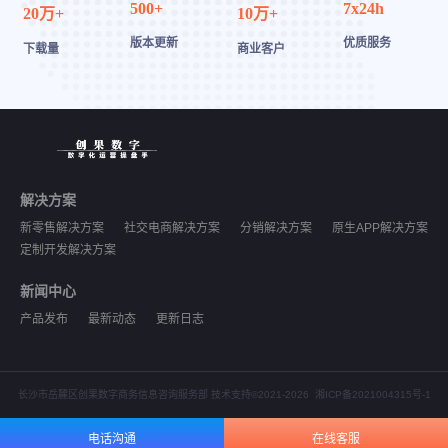
500+
7x24h
20万+
10万+
版本更新
优质服务
下载量
商业客户
解决方案
新零售解决方案
社交电商解决方案
分销解决方案
原生APP解决方案
定制开发解决方案
新闻中心
产品发布
最新动态
更新日志
长沙市岳麓区创果数字商务信息咨询服务部 技术支持©2021-2026
湘ICP备2021004315号-1
电话沟通
在线客服